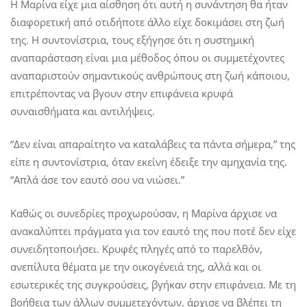
Η Μαρίνα είχε μια αίσθηση ότι αυτή η συνάντηση θα ήταν
διαφορετική από οτιδήποτε άλλο είχε δοκιμάσει στη ζωή
της. Η συντονίστρια, τους εξήγησε ότι η συστημική
αναπαράσταση είναι μια μέθοδος όπου οι συμμετέχοντες
αναπαριστούν σημαντικούς ανθρώπους στη ζωή κάποιου,
επιτρέποντας να βγουν στην επιφάνεια κρυφά
συναισθήματα και αντιλήψεις.
“Δεν είναι απαραίτητο να καταλάβεις τα πάντα σήμερα,” της
είπε η συντονίστρια, όταν εκείνη έδειξε την αμηχανία της.
“Απλά άσε τον εαυτό σου να νιώσει.”
Καθώς οι συνεδρίες προχωρούσαν, η Μαρίνα άρχισε να
ανακαλύπτει πράγματα για τον εαυτό της που ποτέ δεν είχε
συνειδητοποιήσει. Κρυφές πληγές από το παρελθόν,
ανεπίλυτα θέματα με την οικογένειά της, αλλά και οι
εσωτερικές της συγκρούσεις, βγήκαν στην επιφάνεια. Με τη
βοήθεια των άλλων συμμετεχόντων, άρχισε να βλέπει τη