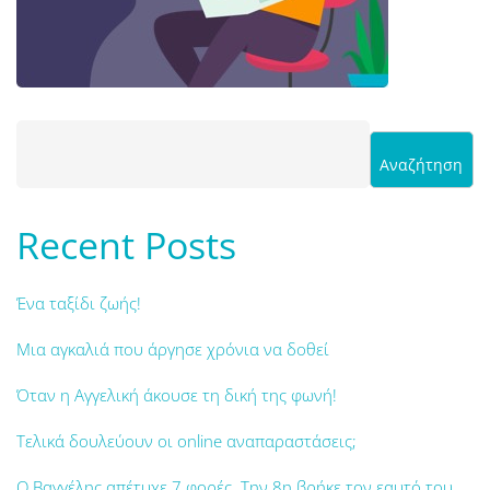
Αναζήτηση
Recent Posts
Ένα ταξίδι ζωής!
Μια αγκαλιά που άργησε χρόνια να δοθεί
Όταν η Αγγελική άκουσε τη δική της φωνή!
Τελικά δουλεύουν οι online αναπαραστάσεις;
Ο Βαγγέλης απέτυχε 7 φορές. Την 8η βρήκε τον εαυτό του.