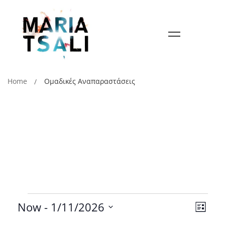
Home
Ομαδικές Αναπαραστάσεις
Vie
Eve
Now
 - 
1/11/2026
List
Vie