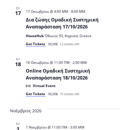
ΣΑ
17 Οκτωβρίου @ 4:00 ΜΜ
-
8:00 ΜΜ
17
Δια ζώσης Ομαδική Συστημική
Αναπαράσταση 17/10/2026
HouseHub
Όθωνος 93, Κηφισιά, Greece
Get Tickets
50,00€
12 tickets left
ΚΥ
18 Οκτωβρίου @ 11:00 ΠΜ
-
2:00 ΜΜ
18
Online Ομαδική Συστημική
Αναπαράσταση 18/10/2026
Virtual Event
Get Tickets
50,00€
15 tickets left
Νοέμβριος 2026
ΚΥ
1 Νοεμβρίου @ 11:00 ΠΜ
-
3:00 ΜΜ
1