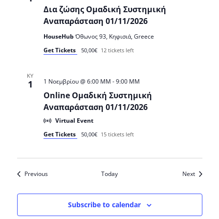
Δια ζώσης Ομαδική Συστημική
Αναπαράσταση 01/11/2026
HouseHub
Όθωνος 93, Κηφισιά, Greece
Get Tickets
50,00€
12 tickets left
ΚΥ
1 Νοεμβρίου @ 6:00 ΜΜ
-
9:00 ΜΜ
1
Online Ομαδική Συστημική
Αναπαράσταση 01/11/2026
Virtual Event
Get Tickets
50,00€
15 tickets left
Events
Events
Previous
Today
Next
Subscribe to calendar