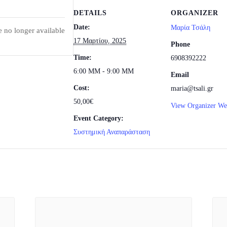
DETAILS
ORGANIZER
Date:
Μαρία Τσάλη
e no longer available
17 Μαρτίου, 2025
Phone
Time:
6908392222
6:00 ΜΜ - 9:00 ΜΜ
Email
Cost:
maria@tsali.gr
50,00€
View Organizer We
Event Category:
Συστημική Αναπαράσταση