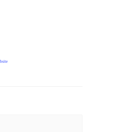
bsite