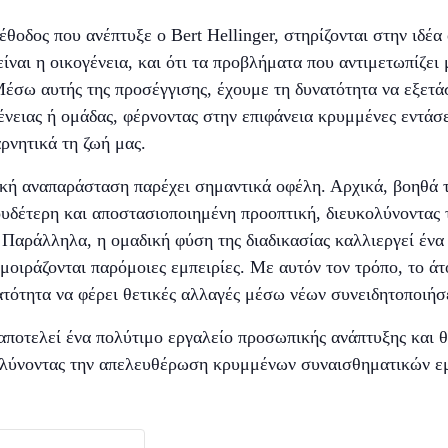
θοδος που ανέπτυξε ο Bert Hellinger, στηρίζονται στην ιδέα
ναι η οικογένεια, και ότι τα προβλήματα που αντιμετωπίζει
έσω αυτής της προσέγγισης, έχουμε τη δυνατότητα να εξετά
ένειας ή ομάδας, φέρνοντας στην επιφάνεια κρυμμένες εντάσε
ρνητικά τη ζωή μας.
ή αναπαράσταση παρέχει σημαντικά οφέλη. Αρχικά, βοηθά το
 ουδέτερη και αποστασιοποιημένη προοπτική, διευκολύνοντα
 Παράλληλα, η ομαδική φύση της διαδικασίας καλλιεργεί ένα
οιράζονται παρόμοιες εμπειρίες. Με αυτόν τον τρόπο, το άτο
νατότητα να φέρει θετικές αλλαγές μέσω νέων συνειδητοποιήσ
ποτελεί ένα πολύτιμο εργαλείο προσωπικής ανάπτυξης και θ
κολύνοντας την απελευθέρωση κρυμμένων συναισθηματικών ε