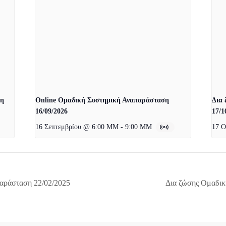
ση
Online Ομαδική Συστημική Αναπαράσταση
Δια
16/09/2026
17/1
16 Σεπτεμβρίου @ 6:00 ΜΜ
-
9:00 ΜΜ
17 
αράσταση 22/02/2025
Δια ζώσης Ομαδικ