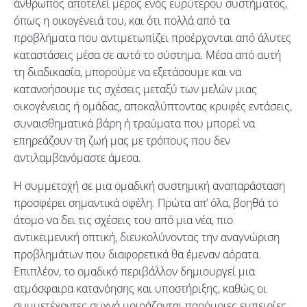
άνθρωπος αποτελεί μέρος ενός ευρύτερου συστήματος,
όπως η οικογένειά του, και ότι πολλά από τα
προβλήματα που αντιμετωπίζει προέρχονται από άλυτες
καταστάσεις μέσα σε αυτό το σύστημα. Μέσα από αυτή
τη διαδικασία, μπορούμε να εξετάσουμε και να
κατανοήσουμε τις σχέσεις μεταξύ των μελών μιας
οικογένειας ή ομάδας, αποκαλύπτοντας κρυφές εντάσεις,
συναισθηματικά βάρη ή τραύματα που μπορεί να
επηρεάζουν τη ζωή μας με τρόπους που δεν
αντιλαμβανόμαστε άμεσα.
Η συμμετοχή σε μια ομαδική συστημική αναπαράσταση
προσφέρει σημαντικά οφέλη. Πρώτα απ’ όλα, βοηθά το
άτομο να δει τις σχέσεις του από μια νέα, πιο
αντικειμενική οπτική, διευκολύνοντας την αναγνώριση
προβλημάτων που διαφορετικά θα έμεναν αόρατα.
Επιπλέον, το ομαδικό περιβάλλον δημιουργεί μια
ατμόσφαιρα κατανόησης και υποστήριξης, καθώς οι
συμμετέχοντες συχνά μοιράζονται παρόμοιες εμπειρίες.