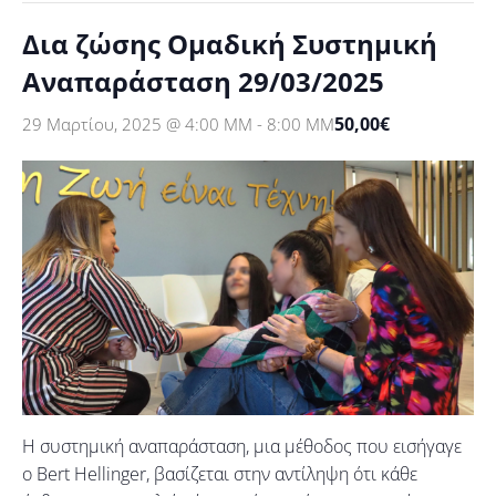
Δια ζώσης Ομαδική Συστημική
Αναπαράσταση 29/03/2025
50,00€
29 Μαρτίου, 2025 @ 4:00 ΜΜ
-
8:00 ΜΜ
Η συστημική αναπαράσταση, μια μέθοδος που εισήγαγε
ο Bert Hellinger, βασίζεται στην αντίληψη ότι κάθε