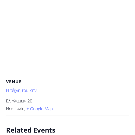
VENUE
H τέχνη του Ζην
Ελ Αλαμέιν 20
Νέα Ιωνία
,
+ Google Map
Related Events