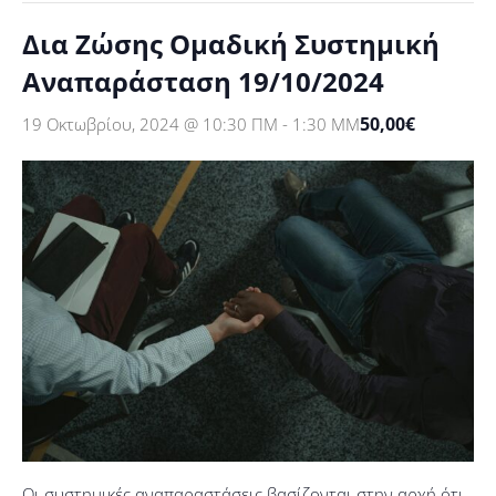
Δια Ζώσης Ομαδική Συστημική
Αναπαράσταση 19/10/2024
50,00€
19 Οκτωβρίου, 2024 @ 10:30 ΠΜ
-
1:30 ΜΜ
Οι συστημικές αναπαραστάσεις βασίζονται στην αρχή ότι