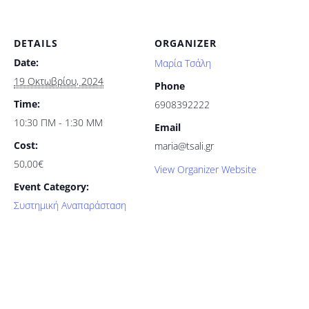
DETAILS
ORGANIZER
Date:
Μαρία Τσάλη
19 Οκτωβρίου, 2024
Phone
Time:
6908392222
10:30 ΠΜ - 1:30 ΜΜ
Email
Cost:
maria@tsali.gr
50,00€
View Organizer Website
Event Category:
Συστημική Αναπαράσταση