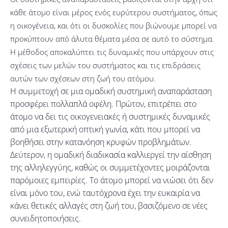
κάθε άτομο είναι μέρος ενός ευρύτερου συστήματος, όπως
η οικογένεια, και ότι οι δυσκολίες που βιώνουμε μπορεί να
προκύπτουν από άλυτα θέματα μέσα σε αυτό το σύστημα.
Η μέθοδος αποκαλύπτει τις δυναμικές που υπάρχουν στις
σχέσεις των μελών του συστήματος και τις επιδράσεις
αυτών των σχέσεων στη ζωή του ατόμου.
Η συμμετοχή σε μια ομαδική συστημική αναπαράσταση
προσφέρει πολλαπλά οφέλη. Πρώτον, επιτρέπει στο
άτομο να δει τις οικογενειακές ή συστημικές δυναμικές
από μια εξωτερική οπτική γωνία, κάτι που μπορεί να
βοηθήσει στην κατανόηση κρυφών προβλημάτων.
Δεύτερον, η ομαδική διαδικασία καλλιεργεί την αίσθηση
της αλληλεγγύης, καθώς οι συμμετέχοντες μοιράζονται
παρόμοιες εμπειρίες. Το άτομο μπορεί να νιώσει ότι δεν
είναι μόνο του, ενώ ταυτόχρονα έχει την ευκαιρία να
κάνει θετικές αλλαγές στη ζωή του, βασιζόμενο σε νέες
συνειδητοποιήσεις.