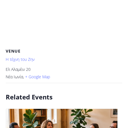
VENUE
H τέχνη του Ζην
Ελ Αλαμέιν 20
Νέα Ιωνία
,
+ Google Map
Related Events