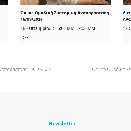
Online Ομαδική Συστημική Αναπαράσταση
Δια
16/09/2026
Ανα
16 Σεπτεμβρίου @ 6:00 ΜΜ
-
9:00 ΜΜ
17 
ναπαράσταση 19/10/2024
Online Ομαδική Σ
Newsletter