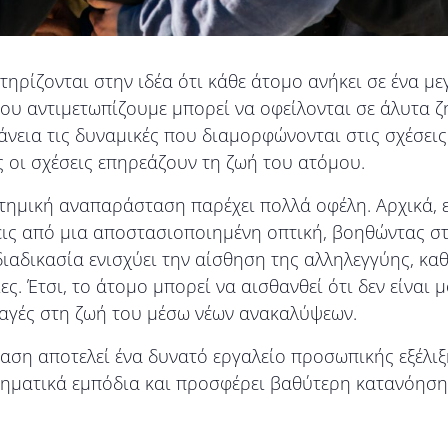
ηρίζονται στην ιδέα ότι κάθε άτομο ανήκει σε ένα μ
 που αντιμετωπίζουμε μπορεί να οφείλονται σε άλυτα 
άνεια τις δυναμικές που διαμορφώνονται στις σχέσεις
ς οι σχέσεις επηρεάζουν τη ζωή του ατόμου.
ημική αναπαράσταση παρέχει πολλά οφέλη. Αρχικά, επ
σεις από μια αποστασιοποιημένη οπτική, βοηθώντας 
διαδικασία ενισχύει την αίσθηση της αλληλεγγύης, κα
ς. Έτσι, το άτομο μπορεί να αισθανθεί ότι δεν είναι
λλαγές στη ζωή του μέσω νέων ανακαλύψεων.
ση αποτελεί ένα δυνατό εργαλείο προσωπικής εξέλιξ
ματικά εμπόδια και προσφέρει βαθύτερη κατανόηση 