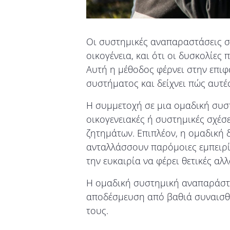
Οι συστημικές αναπαραστάσεις στ
οικογένεια, και ότι οι δυσκολίες
Αυτή η μέθοδος φέρνει στην επιφ
συστήματος και δείχνει πώς αυτέ
Η συμμετοχή σε μια ομαδική συστ
οικογενειακές ή συστημικές σχέ
ζητημάτων. Επιπλέον, η ομαδική 
ανταλλάσσουν παρόμοιες εμπειρίε
την ευκαιρία να φέρει θετικές α
Η ομαδική συστημική αναπαράστα
αποδέσμευση από βαθιά συναισθη
τους.