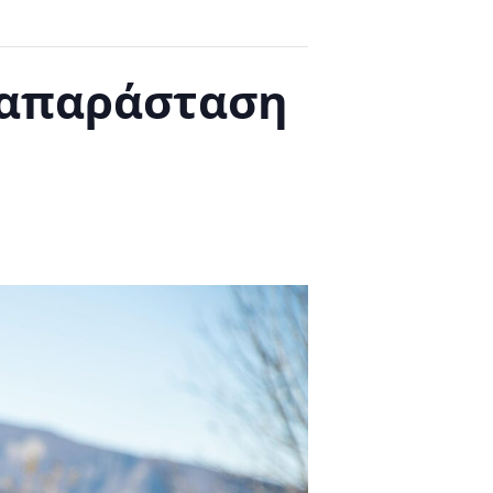
ναπαράσταση