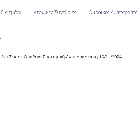
Για εμένα
Ατομικές Συνεδρίες
Ομαδικές Αναπαραστά
α
Δια Ζώσης Ομαδική Συστημική Αναπαράσταση 16/11/2024