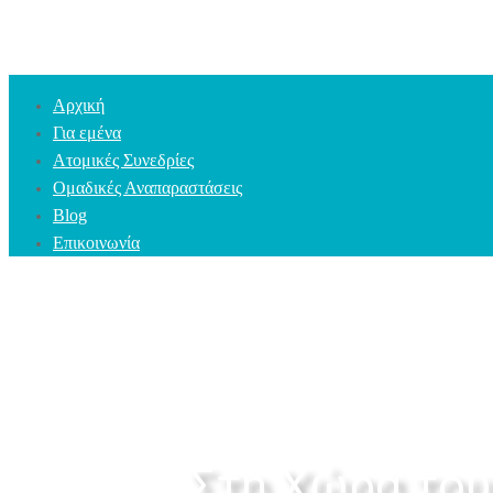
Αρχική
Για εμένα
Ατομικές Συνεδρίες
Ομαδικές Αναπαραστάσεις
Blog
Επικοινωνία
Στη Χώρα του