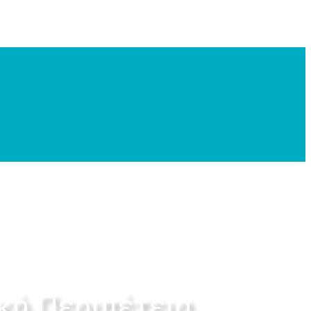
κή Περιπέτεια