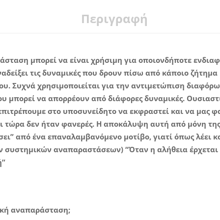
Περιγραφή
σταση μπορεί να είναι χρήσιμη για οποιονδήποτε ενδιαφ
ναδείξει τις δυναμικές που δρουν πίσω από κάποιο ζήτημα
ου. Συχνά χρησιμοποιείται για την αντιμετώπιση διαφόρ
υ μπορεί να απορρέουν από διάφορες δυναμικές. Ουσιαστ
επιτρέπουμε στο υποσυνείδητο να εκφραστεί και να μας φ
ρι τώρα δεν ήταν φανερές. Η αποκάλυψη αυτή από μόνη τη
ει” από ένα επαναλαμβανόμενο μοτίβο, γιατί όπως λέει κα
ων συστημικών αναπαραστάσεων) “Όταν η αλήθεια έρχεται 
ή”
μική αναπαράσταση;