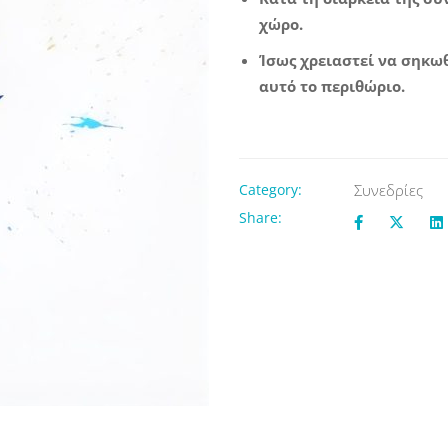
χώρο.
Ίσως χρειαστεί να σηκωθ
αυτό το περιθώριο.
Category:
Συνεδρίες
Share: