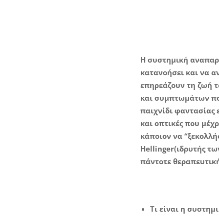
Η συστημική αναπαρά
κατανοήσει και να α
επηρεάζουν τη ζωή τ
και συμπτωμάτων πο
παιχνίδι φαντασίας 
και οπτικές που μέχ
κάποιον να “ξεκολλήσ
Hellinger(ιδρυτής τ
πάντοτε θεραπευτικ
Τι είναι η συστη