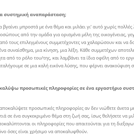
μια συστημική αναπαράσταση;
 βγαίνει μπροστά με ένα θέμα και μιλάει γι’ αυτό χωρίς πολλές 
ροσώπους από την ομάδα για ορισμένα μέλη της οικογένειας, γεγ
ι από τους επιλεγμένους συμμετέχοντες να χαλαρώσουν και να δο
 ένα συναίσθημα, μια κίνηση, μια λέξη. Κάθε συμμετέχων αποτελ
τα από το ρόλο του/της, και λαμβάνει τα ίδια οφέλη από το εργ
ταλήγουμε σε μια καλή εικόνα λύσης, που φέρνει ανακούφιση σ
οκαλύψω προσωπικές πληροφορίες σε ένα εργαστήριο συσ
α αποκαλύψετε προσωπικές πληροφορίες αν δεν νιώθετε άνετα με
ατιά σε ένα συγκεκριμένο θέμα στη ζωή σας, ίσως θελήσετε να μιλ
ποκαλύπτονται οι πληροφορίες που απαιτούνται για τη διεξαγω
όνο όσες είναι χρήσιμο να αποκαλυφθούν.