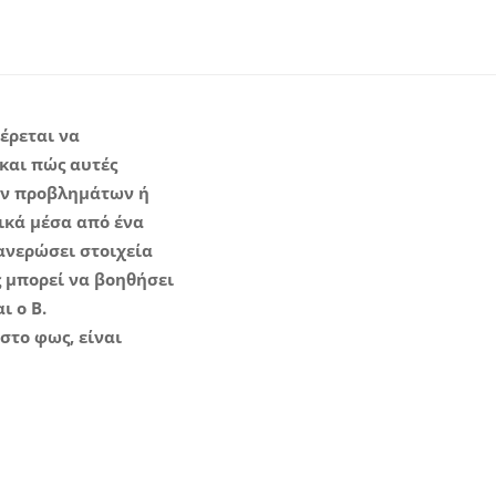
έρεται να
 και πώς αυτές
ων προβλημάτων ή
ικά μέσα από ένα
ανερώσει στοιχεία
ς μπορεί να βοηθήσει
ι ο Β.
στο φως, είναι