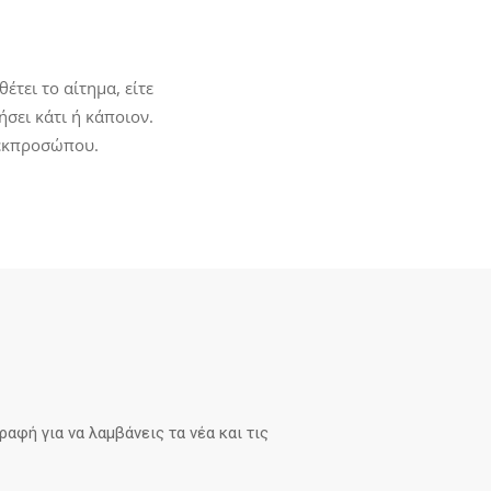
έτει το αίτημα, είτε
σει κάτι ή κάποιον.
 εκπροσώπου.
αφή για να λαμβάνεις τα νέα και τις