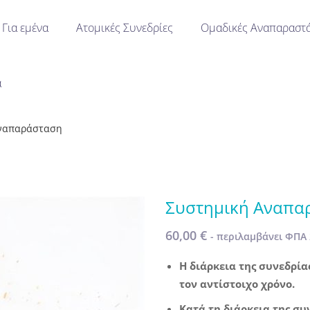
Για εμένα
Ατομικές Συνεδρίες
Ομαδικές Αναπαραστά
α
ναπαράσταση
Συστημική Αναπα
60
,00
€
- περιλαμβάνει ΦΠΑ
Η διάρκεια της συνεδρίας
τον αντίστοιχο χρόνο.
Κατά τη διάρκεια της συ