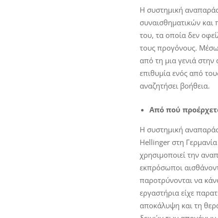
Η συστημική αναπαράσ
συναισθηματικών και 
του, τα οποία δεν οφεί
τους προγόνους. Μέσω 
από τη μια γενιά στην
επιθυμία ενός από του
αναζητήσει βοήθεια.
Από πού προέρχετ
Η συστημική αναπαράστ
Hellinger στη Γερμανί
χρησιμοποιεί την αναπ
εκπρόσωποι αισθάνοντ
παροτρύνονται να κάνο
εργαστήρια είχε παρατ
αποκάλυψη και τη θερ
δεινών των απογόνων.