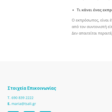
Τι κάνει ένας εκ
Ο εκπρόσωπος, είναι έ
από τον συντονιστή εί
Δεν απαιτείται περαιτ
Στοιχεία Επικοινωνίας
T. 690 839 2222
Ε.
maria@tsali.gr