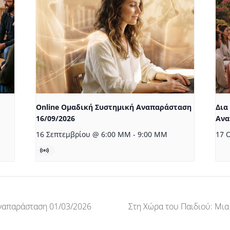
Online Ομαδική Συστημική Αναπαράσταση
Δια
16/09/2026
Ανα
16 Σεπτεμβρίου @ 6:00 ΜΜ
-
9:00 ΜΜ
17 
ναπαράσταση 01/03/2026
Στη Χώρα του Παιδιού: Μια