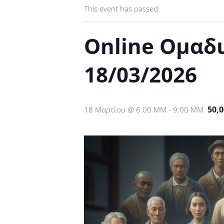
This event has passed.
Online Ομαδ
18/03/2026
50,
18 Μαρτίου @ 6:00 ΜΜ
-
9:00 ΜΜ