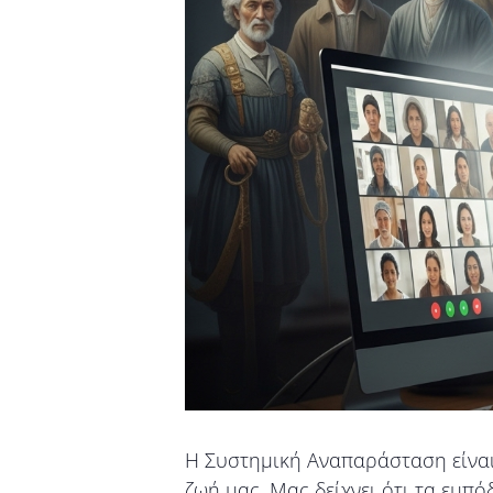
Η Συστημική Αναπαράσταση είναι
ζωή μας. Μας δείχνει ότι τα εμπ