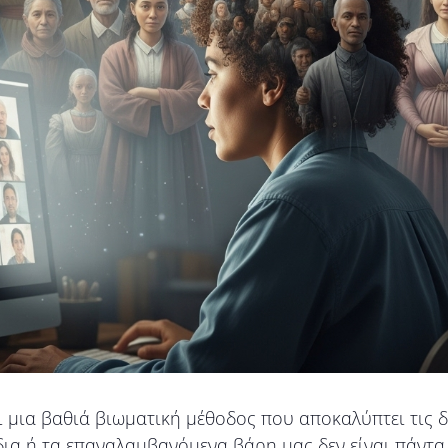
 μια βαθιά βιωματική μέθοδος που αποκαλύπτει τις 
όδια ή τα επαναλαμβανόμενα βάρη μας δεν είναι πάντ