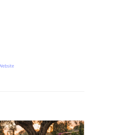
Website