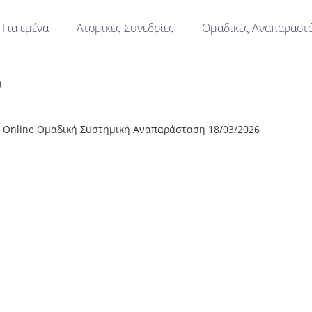
Για εμένα
Ατομικές Συνεδρίες
Ομαδικές Αναπαραστά
α
Online Ομαδική Συστημική Αναπαράσταση 18/03/2026