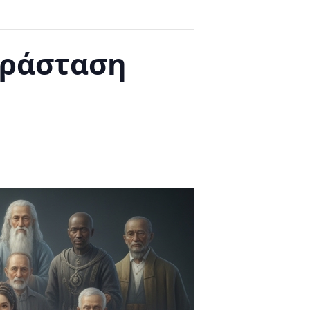
αράσταση