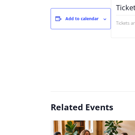
Ticke
Add to calendar
Tickets a
Related Events