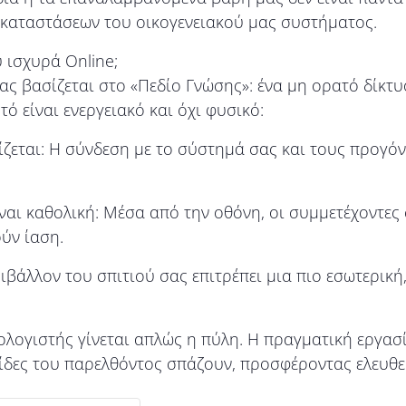
καταστάσεων του οικογενειακού μας συστήματος.
υ ισχυρά Online;
ας βασίζεται στο «Πεδίο Γνώσης»: ένα μη ορατό δίκ
ό είναι ενεργειακό και όχι φυσικό:
ζεται: Η σύνδεση με το σύστημά σας και τους προγό
ι καθολική: Μέσα από την οθόνη, οι συμμετέχοντες σ
ύν ίαση.
ριβάλλον του σπιτιού σας επιτρέπει μια πιο εσωτερικ
λογιστής γίνεται απλώς η πύλη. Η πραγματική εργασί
σίδες του παρελθόντος σπάζουν, προσφέροντας ελευθε