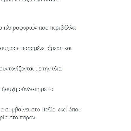
τυο πληροφοριών που περιβάλλει
νους σας παραμένει άμεση και
υντονίζονται με την ίδια
ή, ήσυχη σύνδεση με το
α συμβαίνει στο Πεδίο, εκεί όπου
ρία στο παρόν.